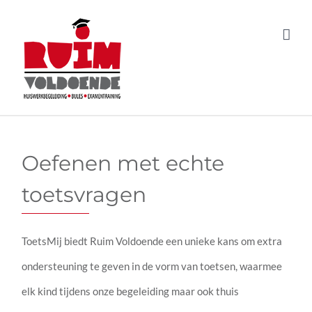
Ga
ToetsMij
naar
oefenen met echte toetsvragen
inhoud
Oefenen met echte
toetsvragen
ToetsMij biedt Ruim Voldoende een unieke kans om extra
ondersteuning te geven in de vorm van toetsen, waarmee
elk kind tijdens onze begeleiding maar ook thuis