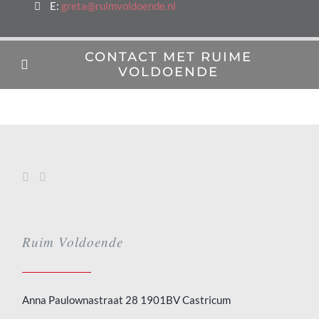
E:
greta@ruimvoldoende.nl
CONTACT MET RUIME
VOLDOENDE
Ruim Voldoende
Anna Paulownastraat 28 1901BV Castricum